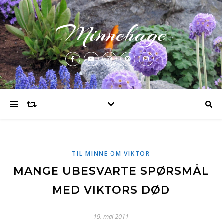
Minnehage
TIL MINNE OM VIKTOR
MANGE UBESVARTE SPØRSMÅL
MED VIKTORS DØD
19. mai 2011