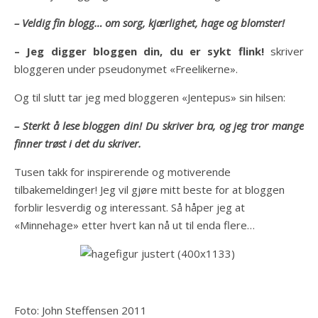
– Veldig fin blogg… om sorg, kjærlighet, hage og blomster!
– Jeg digger bloggen din, du er sykt flink!
skriver
bloggeren under pseudonymet «Freelikerne».
Og til slutt tar jeg med bloggeren «Jentepus» sin hilsen:
– Sterkt å lese bloggen din! Du skriver bra, og jeg tror mange
finner trøst i det du skriver.
Tusen takk for inspirerende og motiverende
tilbakemeldinger! Jeg vil gjøre mitt beste for at bloggen
forblir lesverdig og interessant. Så håper jeg at
«Minnehage» etter hvert kan nå ut til enda flere…
Foto: John Steffensen 2011