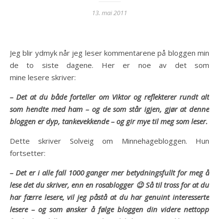
13. mai 2011
Jeg blir ydmyk når jeg leser kommentarene på bloggen min
de to siste dagene. Her er noe av det som
mine lesere skriver:
– Det at du både forteller om Viktor og reflekterer rundt alt
som hendte med ham – og de som står igjen, gjør at denne
bloggen er dyp, tankevekkende – og gir mye til meg som leser.
Dette skriver Solveig om Minnehagebloggen. Hun
fortsetter:
– Det er i alle fall 1000 ganger mer betydningsfullt for meg å
lese det du skriver, enn en rosablogger 😉 Så til tross for at du
har færre lesere, vil jeg påstå at du har genuint interesserte
lesere – og som ønsker å følge bloggen din videre nettopp