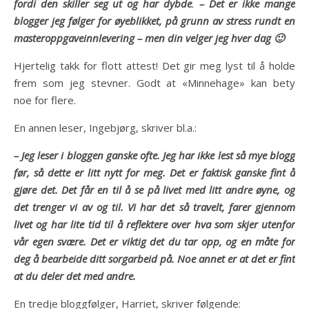
fordi den skiller seg ut og har dybde
.
– Det er ikke mange
blogger jeg følger for øyeblikket, på grunn av stress rundt en
masteroppgaveinnlevering – men din velger jeg hver dag 🙂
Hjertelig takk for flott attest! Det gir meg lyst til å holde
frem som jeg stevner. Godt at «Minnehage» kan bety
noe for flere.
En annen leser, Ingebjørg, skriver bl.a.:
– Jeg leser i bloggen ganske ofte. Jeg har ikke lest så mye blogg
før, så dette er litt nytt for meg. Det er faktisk ganske fint å
gjøre det. Det får en til å se på livet med litt andre øyne, og
det trenger vi av og til. Vi har det så travelt, farer gjennom
livet og har lite tid til å reflektere over hva som skjer utenfor
vår egen svære. Det er viktig det du tar opp, og en måte for
deg å bearbeide ditt sorgarbeid på. Noe annet er at det er fint
at du deler det med andre.
En tredje bloggfølger, Harriet, skriver følgende: