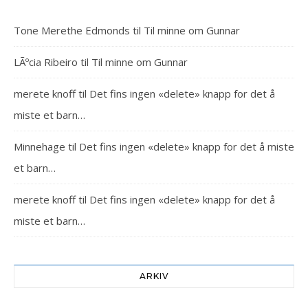
Tone Merethe Edmonds
til
Til minne om Gunnar
LÃºcia Ribeiro
til
Til minne om Gunnar
merete knoff
til
Det fins ingen «delete» knapp for det å
miste et barn…
Minnehage
til
Det fins ingen «delete» knapp for det å miste
et barn…
merete knoff
til
Det fins ingen «delete» knapp for det å
miste et barn…
ARKIV