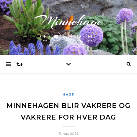
Minnehage
HAGE
MINNEHAGEN BLIR VAKRERE OG
VAKRERE FOR HVER DAG
8. mai 2011