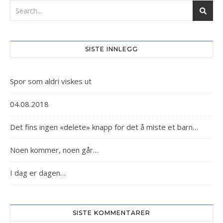
SISTE INNLEGG
Spor som aldri viskes ut
04.08.2018
Det fins ingen «delete» knapp for det å miste et barn…
Noen kommer, noen går…
I dag er dagen…
SISTE KOMMENTARER