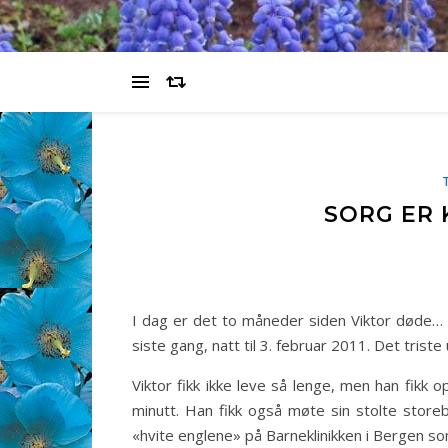
SORG ER 
I dag er det to måneder siden Viktor døde… 
siste gang, natt til 3. februar 2011. Det triste
Viktor fikk ikke leve så lenge, men han fik
minutt. Han fikk også møte sin stolte store
«hvite englene» på Barneklinikken i Bergen so