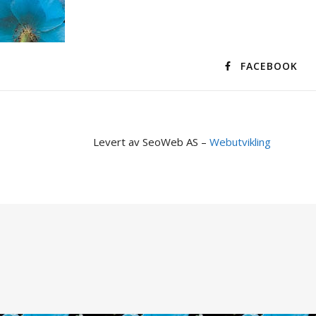
FACEBOOK
Levert av SeoWeb AS –
Webutvikling