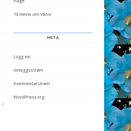
Hage
Til minne om Viktor
META
Logg inn
Innleggsstrøm
Kommentarstrøm
WordPress.org