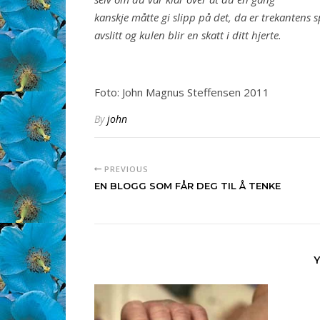
kanskje måtte gi slipp på det, da er trekantens s
avslitt og kulen blir en skatt i ditt hjerte.
Foto: John Magnus Steffensen 2011
By
john
PREVIOUS
EN BLOGG SOM FÅR DEG TIL Å TENKE