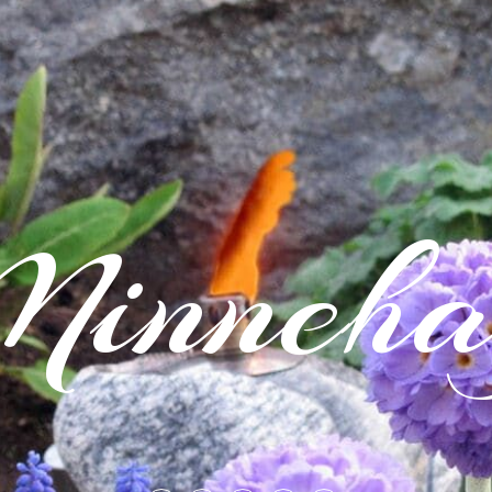
inneha