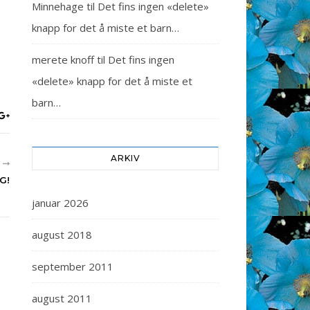
Minnehage
til
Det fins ingen «delete»
knapp for det å miste et barn…
merete knoff
til
Det fins ingen
«delete» knapp for det å miste et
barn…
ARKIV
R
G!
januar 2026
august 2018
september 2011
august 2011