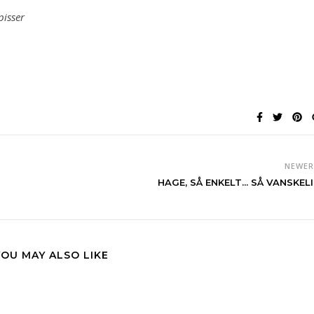
pisser
NEWE
HAGE, SÅ ENKELT... SÅ VANSKELI
YOU MAY ALSO LIKE