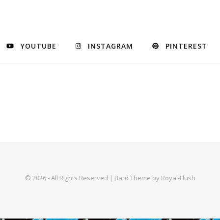
YOUTUBE
INSTAGRAM
PINTEREST
© 2026 - All Rights Reserved | Bard Theme by Royal-Flush