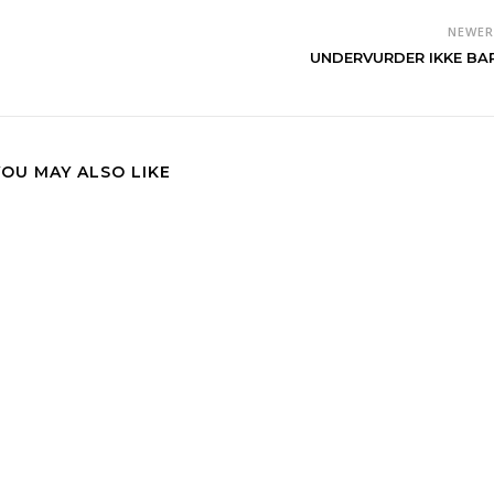
NEWE
UNDERVURDER IKKE BA
YOU MAY ALSO LIKE