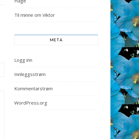
Hage
Til minne om Viktor
META
Logg inn
Innleggsstrøm
Kommentarstrøm
WordPress.org