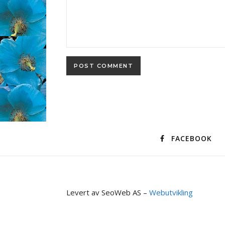
FACEBOOK
Levert av SeoWeb AS –
Webutvikling