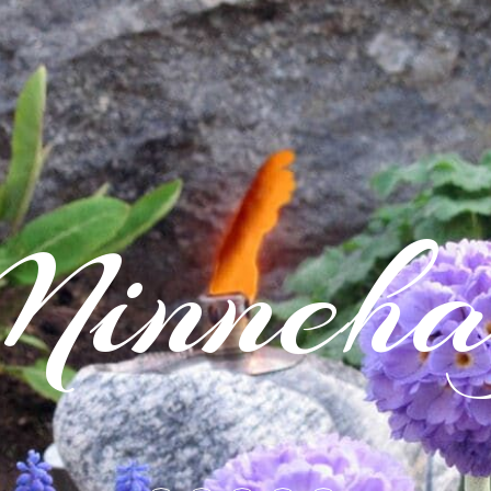
inneha