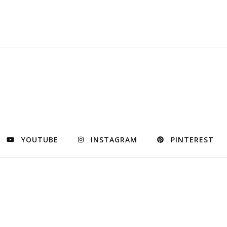
YOUTUBE
INSTAGRAM
PINTEREST