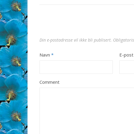
Din e-postadresse vil ikke bli publisert.
Obligatori
Navn
*
E-pos
Comment