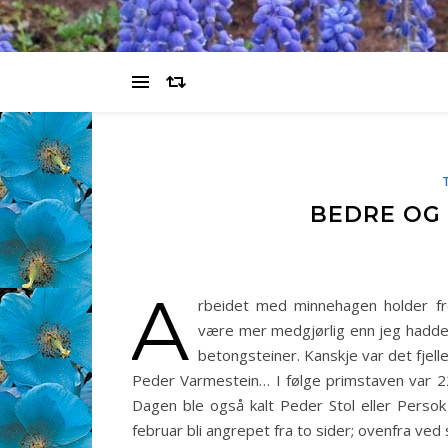
BEDRE OG
A
rbeidet med minnehagen holder fre
være mer medgjørlig enn jeg hadde f
betongsteiner. Kanskje var det fjell
Peder Varmestein… I følge primstaven var 2
Dagen ble også kalt Peder Stol eller Persok
februar bli angrepet fra to sider; ovenfra ve