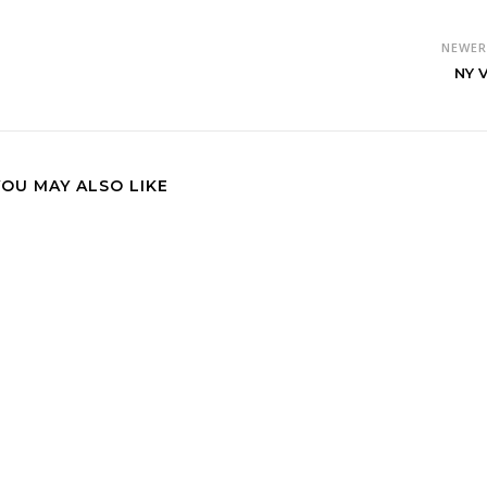
NEWE
NY V
YOU MAY ALSO LIKE