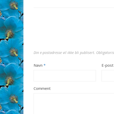
Din e-postadresse vil ikke bli publisert.
Obligatori
Navn
*
E-pos
Comment