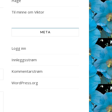
Hage
Til minne om Viktor
META
Logg inn
Innleggsstrøm
Kommentarstrøm
WordPress.org