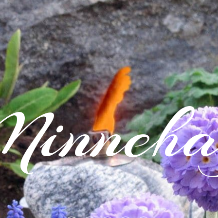
inneha